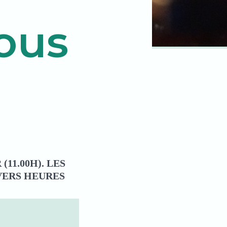
Tous
11.00H). LES
VERS HEURES